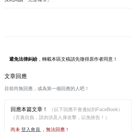
避免法律糾紛
，轉載本區文稿請先徵得原作者同意！
文章回應
目前尚無回應，成為第一個回應的人吧！
回應本篇文章！
（以下回應不會連結到FaceBook）
（言責自負，請勿涉及人身攻擊，以免挨告！）
尚未
登入會員
，無法回應！