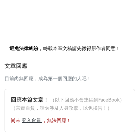
避免法律糾紛
，轉載本區文稿請先徵得原作者同意！
文章回應
目前尚無回應，成為第一個回應的人吧！
回應本篇文章！
（以下回應不會連結到FaceBook）
（言責自負，請勿涉及人身攻擊，以免挨告！）
尚未
登入會員
，無法回應！