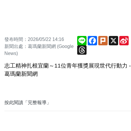
Line
Facebook
Plurk
X
發布時間：2026/05/22 14:16
新聞出處：葛瑪蘭新聞網 (Google
Threads
News)
志工精神扎根宜蘭～11位青年獲獎展現世代行動力 -
葛瑪蘭新聞網
按此閱讀「完整報導」