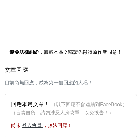
避免法律糾紛
，轉載本區文稿請先徵得原作者同意！
文章回應
目前尚無回應，成為第一個回應的人吧！
回應本篇文章！
（以下回應不會連結到FaceBook）
（言責自負，請勿涉及人身攻擊，以免挨告！）
尚未
登入會員
，無法回應！