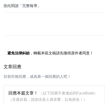
按此閱讀「完整報導」
避免法律糾紛
，轉載本區文稿請先徵得原作者同意！
文章回應
目前尚無回應，成為第一個回應的人吧！
回應本篇文章！
（以下回應不會連結到FaceBook）
（言責自負，請勿涉及人身攻擊，以免挨告！）