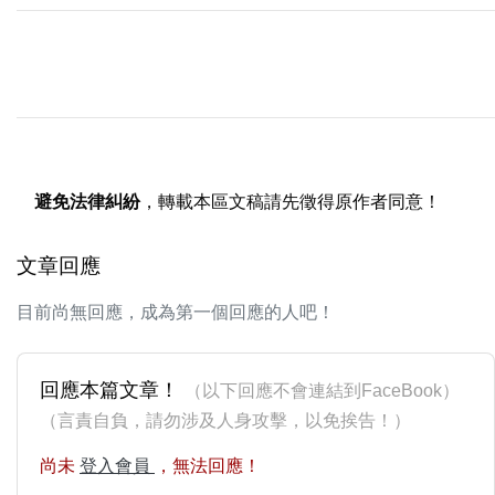
避免法律糾紛
，轉載本區文稿請先徵得原作者同意！
文章回應
目前尚無回應，成為第一個回應的人吧！
回應本篇文章！
（以下回應不會連結到FaceBook）
（言責自負，請勿涉及人身攻擊，以免挨告！）
尚未
登入會員
，無法回應！