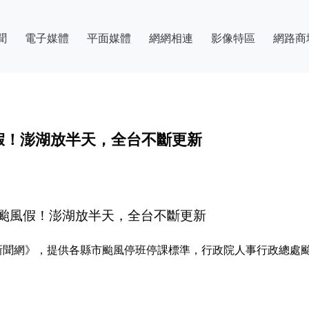
聞
電子媒體
平面媒體
網網相連
影像特區
網路商
假！澎湖放半天，全台不斷更新
颱風假！澎湖放半天，全台不斷更新
S新聞網》，提供各縣市颱風停班停課標準，行政院人事行政總處