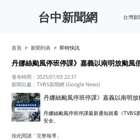
台中新聞網
台灣新
首頁
新聞列表
即時快訊
丹娜絲颱風停班停課》嘉義以南明放颱風
發布時間：2025/07/05 22:37
新聞出處：TVBS新聞網 (Google News)
丹娜絲颱風停班停課》嘉義以南明放
丹娜絲颱風停班停課最新通知就看《TVB
安全。
按此閱讀「完整報導」