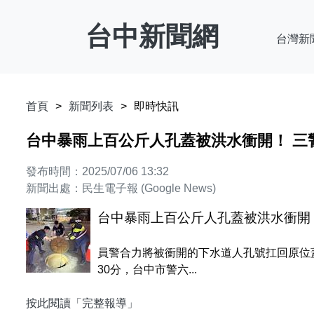
台中新聞網
台灣新
首頁
新聞列表
即時快訊
台中暴雨上百公斤人孔蓋被洪水衝開！ 三
發布時間：2025/07/06 13:32
新聞出處：民生電子報 (Google News)
台中暴雨上百公斤人孔蓋被洪水衝開
員警合力將被衝開的下水道人孔號扛回原位
30分，台中市警六...
按此閱讀「完整報導」