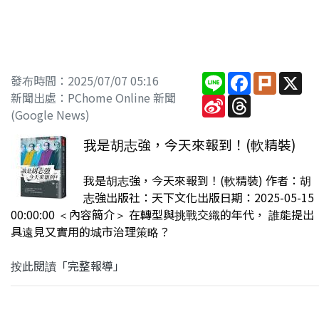
Line
Facebook
Plurk
X
發布時間：2025/07/07 05:16
新聞出處：PChome Online 新聞
Sina
Threads
Weibo
(Google News)
我是胡志強，今天來報到！(軟精裝)
我是胡志強，今天來報到！(軟精裝) 作者：胡
志強出版社：天下文化出版日期：2025-05-15
00:00:00 ＜內容簡介＞ 在轉型與挑戰交織的年代， 誰能提出
具遠見又實用的城市治理策略？
按此閱讀「完整報導」