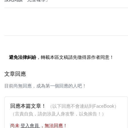
避免法律糾紛
，轉載本區文稿請先徵得原作者同意！
文章回應
目前尚無回應，成為第一個回應的人吧！
回應本篇文章！
（以下回應不會連結到FaceBook）
（言責自負，請勿涉及人身攻擊，以免挨告！）
尚未
登入會員
，無法回應！