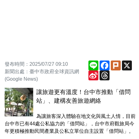
Line
Facebook
Plurk
X
發布時間：2025/07/27 09:10
新聞出處：臺中市政府全球資訊網
Sina
Threads
Weibo
(Google News)
讓旅遊更有溫度！台中市推動「借問
站」、建構友善旅遊網絡
為讓旅客深入體驗在地文化與風土人情，目前
台中市已有44處公私協力的「借問站」，台中市府觀旅局今
年更積極推動民間產業及公私立單位自主設置「借問站」。