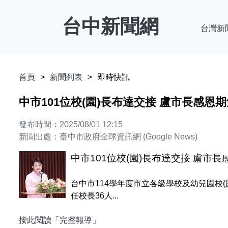
台中新聞網
台灣新
首頁
新聞列表
即時快訊
中市101位校(園)長布達交接 盧市長感
發布時間：2025/08/01 12:15
新聞出處：臺中市政府全球資訊網 (Google News)
中市101位校(園)長布達交接 盧
台中市114學年度市立各級學校及幼兒園校(
任校長36人...
按此閱讀「完整報導」