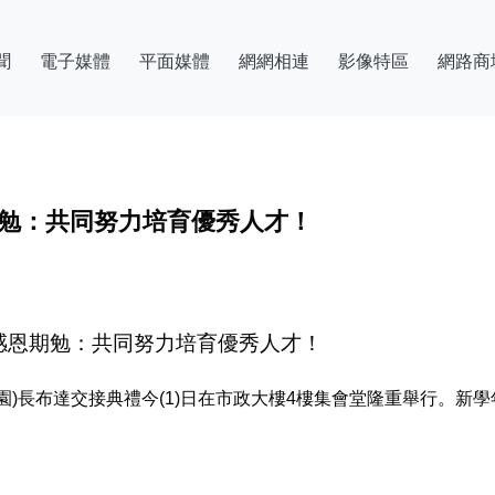
聞
電子媒體
平面媒體
網網相連
影像特區
網路商
恩期勉：共同努力培育優秀人才！
市長感恩期勉：共同努力培育優秀人才！
園)長布達交接典禮今(1)日在市政大樓4樓集會堂隆重舉行。新學年