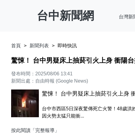
台中新聞網
台灣新
首頁
新聞列表
即時快訊
驚悚！ 台中男疑床上抽菸引火上身 衝陽
發布時間：2025/08/06 13:41
新聞出處：自由時報 (Google News)
驚悚！ 台中男疑床上抽菸引火上身 
台中市西區5日深夜驚傳死亡火警！48歲
因火勢太猛只能衝...
按此閱讀「完整報導」