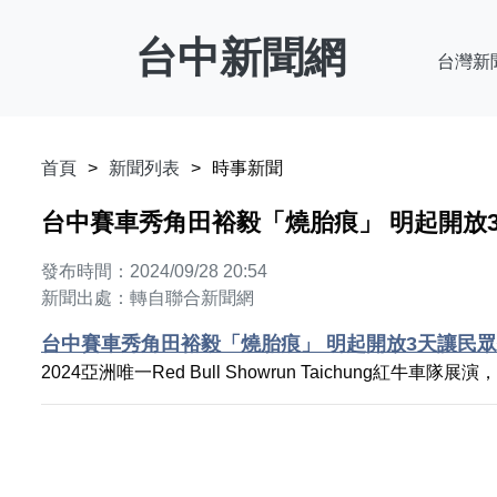
台中新聞網
台灣新
首頁
新聞列表
時事新聞
台中賽車秀角田裕毅「燒胎痕」 明起開放
發布時間：2024/09/28 20:54
新聞出處：轉自聯合新聞網
台中賽車秀角田裕毅「燒胎痕」 明起開放3天讓民
2024亞洲唯一Red Bull Showrun Taichung