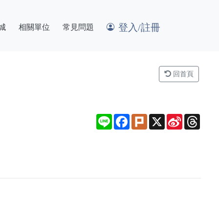
登入/註冊
城
相關單位
常見問題
回首頁
Line
Facebook
Plurk
X
Sina
Thre
Weibo