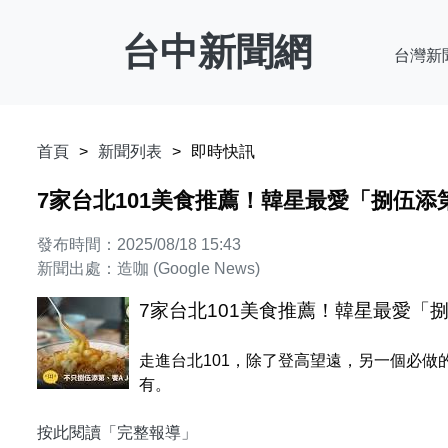
台中新聞網
台灣新
首頁
新聞列表
即時快訊
7家台北101美食推薦！韓星最愛「捌伍添第85
發布時間：2025/08/18 15:43
新聞出處：造咖 (Google News)
7家台北101美食推薦！韓星最愛「捌伍添
走進台北101，除了登高望遠，另一個必
有。
按此閱讀「完整報導」