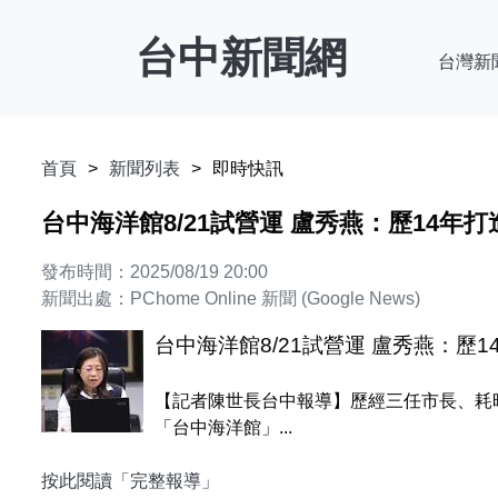
台中新聞網
台灣新
首頁
新聞列表
即時快訊
台中海洋館8/21試營運 盧秀燕：歷14年
發布時間：2025/08/19 20:00
新聞出處：PChome Online 新聞 (Google News)
台中海洋館8/21試營運 盧秀燕：歷
【記者陳世長台中報導】歷經三任市長、耗時
「台中海洋館」...
按此閱讀「完整報導」