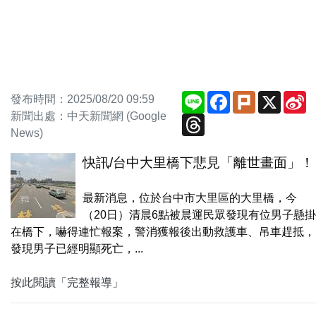
Line
Facebook
Plurk
X
S
發布時間：2025/08/20 09:59
W
新聞出處：中天新聞網 (Google
Threads
News)
快訊/台中大里橋下悲見「離世畫面」！
最新消息，位於台中市大里區的大里橋，今
（20日）清晨6點被晨運民眾發現有位男子懸掛
在橋下，嚇得連忙報案，警消獲報後出動救護車、吊車趕抵，
發現男子已經明顯死亡，...
按此閱讀「完整報導」