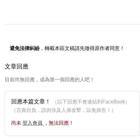
避免法律糾紛
，轉載本區文稿請先徵得原作者同意！
文章回應
目前尚無回應，成為第一個回應的人吧！
回應本篇文章！
（以下回應不會連結到FaceBook）
（言責自負，請勿涉及人身攻擊，以免挨告！）
尚未
登入會員
，無法回應！