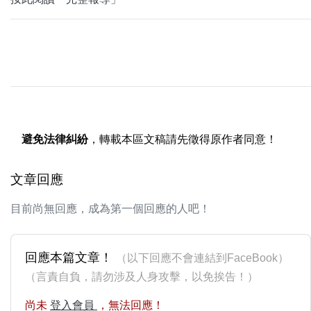
避免法律糾紛
，轉載本區文稿請先徵得原作者同意！
文章回應
目前尚無回應，成為第一個回應的人吧！
回應本篇文章！
（以下回應不會連結到FaceBook）
（言責自負，請勿涉及人身攻擊，以免挨告！）
尚未
登入會員
，無法回應！