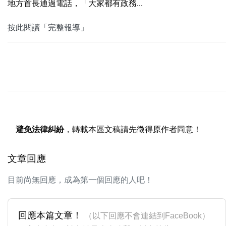
地方首長通過電話，「大家都有政務...
按此閱讀「完整報導」
避免法律糾紛
，轉載本區文稿請先徵得原作者同意！
文章回應
目前尚無回應，成為第一個回應的人吧！
回應本篇文章！
（以下回應不會連結到FaceBook）