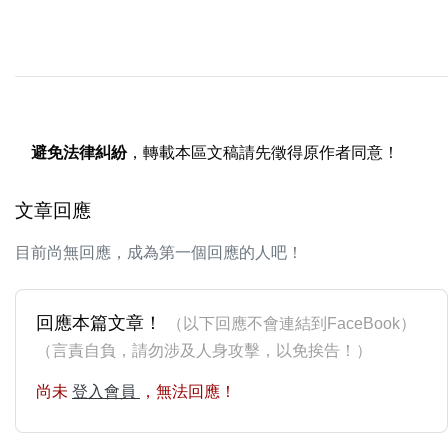
避免法律糾紛
，轉載本區文稿請先徵得原作者同意！
文章回應
目前尚無回應，成為第一個回應的人吧！
回應本篇文章！
（以下回應不會連結到FaceBook）
（言責自負，請勿涉及人身攻擊，以免挨告！）
尚未
登入會員
，無法回應！