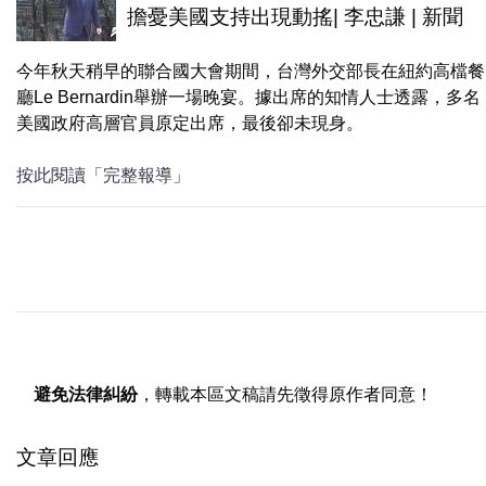
擔憂美國支持出現動搖| 李忠謙 | 新聞
今年秋天稍早的聯合國大會期間，台灣外交部長在紐約高檔餐
廳Le Bernardin舉辦一場晚宴。據出席的知情人士透露，多名
美國政府高層官員原定出席，最後卻未現身。
按此閱讀「完整報導」
避免法律糾紛
，轉載本區文稿請先徵得原作者同意！
文章回應