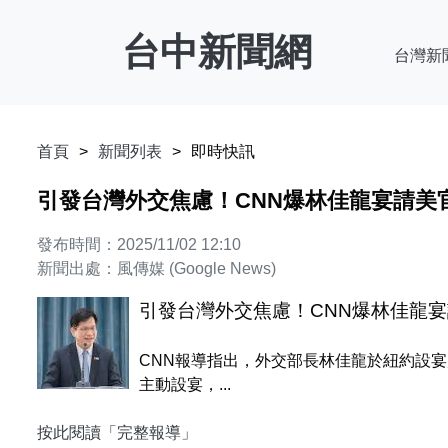
台中新聞網
台灣新
首頁
新聞列表
即時快訊
引發台灣外交焦慮！CNN爆林佳龍宴請美官員
發布時間：2025/11/02 12:10
新聞出處：風傳媒 (Google News)
引發台灣外交焦慮！CNN爆林佳龍宴請
CNN報導指出，外交部長林佳龍於紐約設
主動設宴，...
按此閱讀「完整報導」