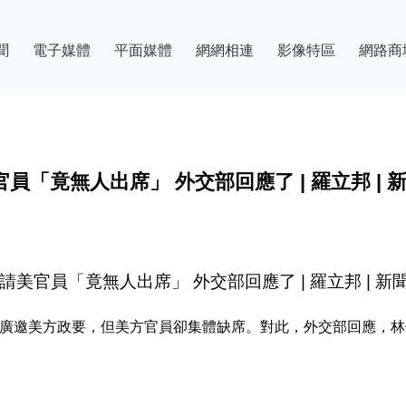
聞
電子媒體
平面媒體
網網相連
影像特區
網路商
「竟無人出席」 外交部回應了 | 羅立邦 | 
美官員「竟無人出席」 外交部回應了 | 羅立邦 | 新
宴廣邀美方政要，但美方官員卻集體缺席。對此，外交部回應，