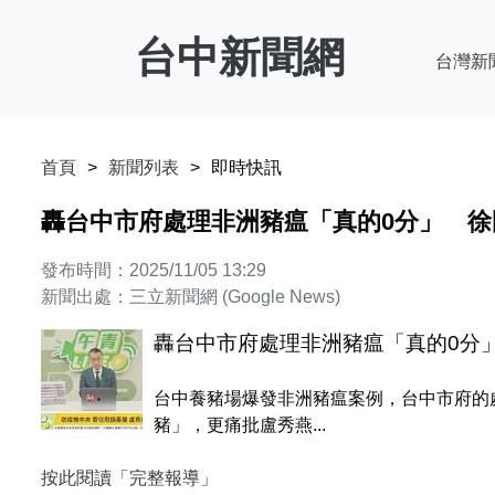
台中新聞網
台灣新
首頁
新聞列表
即時快訊
轟台中市府處理非洲豬瘟「真的0分」 
發布時間：2025/11/05 13:29
新聞出處：三立新聞網 (Google News)
轟台中市府處理非洲豬瘟「真的0分
台中養豬場爆發非洲豬瘟案例，台中市府的
豬」，更痛批盧秀燕...
按此閱讀「完整報導」