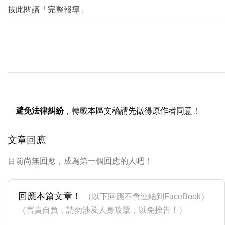
按此閱讀「完整報導」
避免法律糾紛
，轉載本區文稿請先徵得原作者同意！
文章回應
目前尚無回應，成為第一個回應的人吧！
回應本篇文章！
（以下回應不會連結到FaceBook）
（言責自負，請勿涉及人身攻擊，以免挨告！）