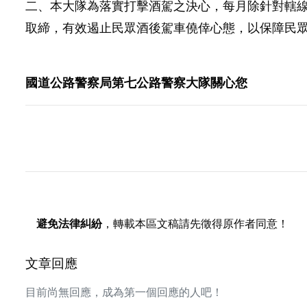
二、本大隊為落實打擊酒駕之決心，每月除針對轄
取締，有效遏止民眾酒後駕車僥倖心態，以保障民
國道公路警察局第七公路警察大隊關心您
避免法律糾紛
，轉載本區文稿請先徵得原作者同意！
文章回應
目前尚無回應，成為第一個回應的人吧！