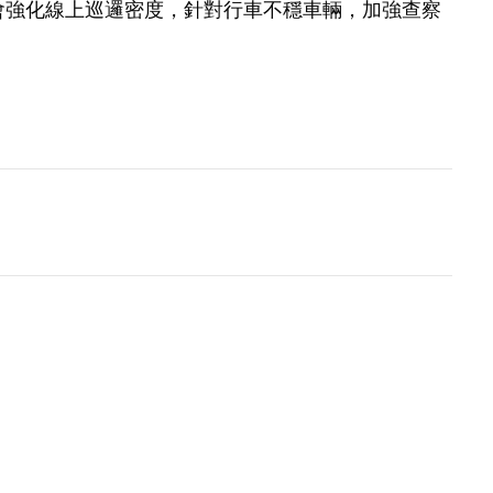
會強化線上巡邏密度，針對行車不穩車輛，加強查察