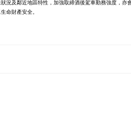
線狀況及鄰近地區特性，加強取締酒後駕車勤務強度，亦
眾生命財產安全。