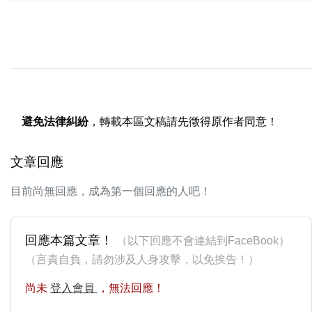
避免法律糾紛
，轉載本區文稿請先徵得原作者同意！
文章回應
目前尚無回應，成為第一個回應的人吧！
回應本篇文章！
（以下回應不會連結到FaceBook）
（言責自負，請勿涉及人身攻擊，以免挨告！）
尚未
登入會員
，無法回應！