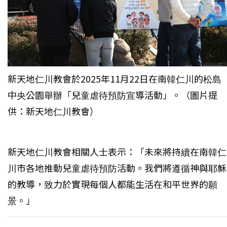
新天地仁川教會於2025年11月22日在南韓仁川的松島
中央公園舉辦「兒童虐待預防宣導活動」。（圖片提
供：新天地仁川教會）
新天地仁川教會相關人士表示：「未來將持續在南韓仁
川市各地推動兒童虐待預防活動。我們將遵循神與耶穌
的教導，致力於實現每個人都能生活在和平世界的願
景。」