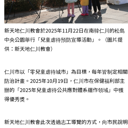
新天地仁川教會於2025年11月22日在南韓仁川的松島
中央公園舉行「兒童虐待預防宣導活動」。（圖片提
供：新天地仁川教會）
仁川市以「零兒童虐待城市」為目標，每年皆制定相關
防治計畫。2025年10月19日，仁川市在保健福利部主
辦的「2025年兒童虐待公共應對體系運作領域」中獲
得優秀獎。
新天地仁川教會此次透過志工導覽的方式，向市民說明