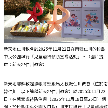
新天地仁川教會於2025年11月22日在南韓仁川的松島
中央公園舉行「兒童虐待預防宣導活動」。（圖片提
供：新天地仁川教會）
新天地耶穌教證據帳幕聖殿馬太枝派仁川教會（位於南
韓仁川，以下簡稱新天地仁川教會）於2025年11月22
日，在兒童虐待防治週（2025年11月19日至25日）期
間，於松島中央公園入口對仁川市民舉行「兒童虐待預