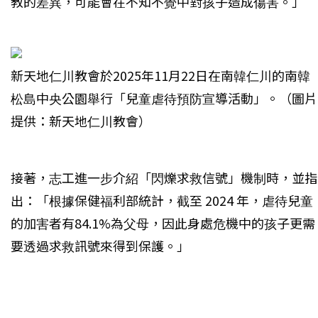
教的差異，可能會在不知不覺中對孩子造成傷害。」
新天地仁川教會於2025年11月22日在南韓仁川的南韓
松島中央公園舉行「兒童虐待預防宣導活動」。（圖片
提供：新天地仁川教會）
接著，志工進一步介紹「閃爍求救信號」機制時，並指
出：「根據保健福利部統計，截至 2024 年，虐待兒童
的加害者有84.1%為父母，因此身處危機中的孩子更需
要透過求救訊號來得到保護。」