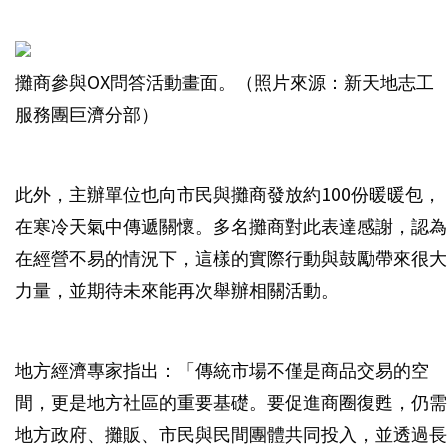
攤商參與OX問答活動畫面。（照片來源：新天地志工
服務團巨濟分部）
此外，主辦單位也向市民與攤商發放約100份暖暖包，
在寒冷天氣中傳遞關懷。多名攤商對此表達感謝，認為
在經營不易的情況下，這樣的實際行動與鼓勵帶來很大
力量，並期待未來能再次舉辦相關活動。
地方經濟專家指出：「傳統市場不僅是商品交易的空
間，更是地方社區的重要基礎。要促進商圈復甦，仍需
地方政府、攤販、市民與民間團體共同投入，並透過長