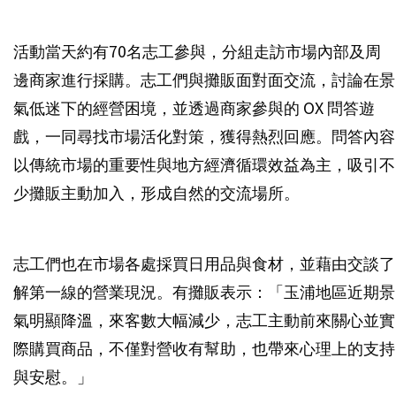
活動當天約有70名志工參與，分組走訪市場內部及周
邊商家進行採購。志工們與攤販面對面交流，討論在景
氣低迷下的經營困境，並透過商家參與的 OX 問答遊
戲，一同尋找市場活化對策，獲得熱烈回應。問答內容
以傳統市場的重要性與地方經濟循環效益為主，吸引不
少攤販主動加入，形成自然的交流場所。
志工們也在市場各處採買日用品與食材，並藉由交談了
解第一線的營業現況。有攤販表示：「玉浦地區近期景
氣明顯降溫，來客數大幅減少，志工主動前來關心並實
際購買商品，不僅對營收有幫助，也帶來心理上的支持
與安慰。」