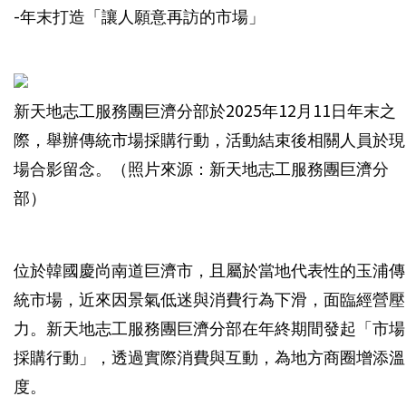
-年末打造「讓人願意再訪的市場」
新天地志工服務團巨濟分部於2025年12月11日年末之
際，舉辦傳統市場採購行動，活動結束後相關人員於現
場合影留念。（照片來源：新天地志工服務團巨濟分
部）
位於韓國慶尚南道巨濟市，且屬於當地代表性的玉浦傳
統市場，近來因景氣低迷與消費行為下滑，面臨經營壓
力。新天地志工服務團巨濟分部在年終期間發起「市場
採購行動」，透過實際消費與互動，為地方商圈增添溫
度。