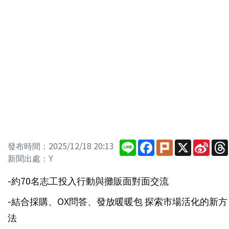
Line
Facebook
Plurk
X
Sina
發布時間：2025/12/18 20:13
Wei
新聞出處：Y
-約70名志工投入行動與攤販面對面交流
-結合採購、OX問答、發放暖暖包 探索市場活化的新方
法