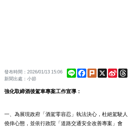
Line
Facebook
Plurk
X
Sina
發布時間：2026/01/13 15:06
Weib
新聞出處：小節
強化取締酒後駕車專案工作宣導：
一、為展現政府「酒駕零容忍」執法決心，杜絕駕駛人
僥倖心態，並依行政院「道路交通安全改善專案」會