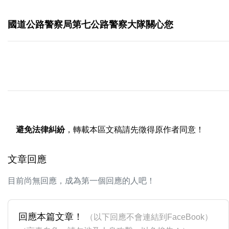
國道公路警察局第七公路警察大隊關心您
避免法律糾紛
，轉載本區文稿請先徵得原作者同意！
文章回應
目前尚無回應，成為第一個回應的人吧！
回應本篇文章！
（以下回應不會連結到FaceBook）