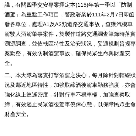
議，有關四季交安專案擇定本(115)年第一季以「防制
酒駕」為重點工作項目，警政署業於111年2月7日即函
發各單位，處理A1及A2類道路交通事故，查獲汽機車
駕駛人酒駕肇事案件，於製作道路交通調查筆錄時落實
溯源調查，並依轄區特性及治安狀況，妥適規劃旨揭專
案勤務，有效防制酒駕事故，確保民眾生命與財產安
全。
二、本大隊為落實打擊酒駕之決心，每月除針對轄線狀
況及鄰近地區特性，加強取締酒後駕車勤務強度，亦會
強化線上巡邏密度，針對行車不穩車輛，加強查察取
締，有效遏止民眾酒後駕車僥倖心態，以保障民眾生命
財產安全。