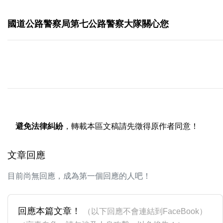
國道公路警察局第七公路警察大隊關心您
避免法律糾紛
，轉載本區文稿請先徵得原作者同意！
文章回應
目前尚無回應，成為第一個回應的人吧！
回應本篇文章！
（以下回應不會連結到FaceBook）