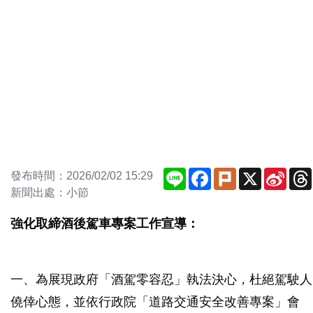
Line
Facebook
Plurk
X
Sina
發布時間：2026/02/02 15:29
Weib
新聞出處：小節
強化取締酒後駕車專案工作宣導：
一、為展現政府「酒駕零容忍」執法決心，杜絕駕駛人
僥倖心態，並依行政院「道路交通安全改善專案」會