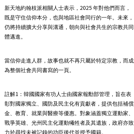
新天地約翰枝派相關人士表示，2025 年對他們而言，
既是守住信仰本分，也與地區社會同行的一年。未來，
仍將持續擴大分享與溝通，朝向與社會共生的宗教共同
體邁進。
當信仰走進人群，故事也就不再只屬於特定宗教，而成
為整個社會共同書寫的一頁。
註解1：韓國國家有功人士由國家報勳部管理，旨在表
彰對國家獨立、國防及民主化有貢獻者，提供包括補償
金、教育、就業與醫療等優惠。對象涵蓋獨立運動家、
戰爭英雄、光州民主化運動犧牲者及其遺族，政府亦致
力於尋找未被記錄的功臣後代並授予國籍。