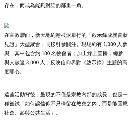
存在，而成為能夠對話的鄰里一角。
在宣教層面，新天地約翰枝派舉行的「啟示錄成就實狀
見證」大型聚會，同樣引發關注。現場約有 1,000 人參
與，其中包含約 100 名牧會者；加上線上直播，總參
與人數達 3,000 人，反映信仰界對《啟示錄》主題的高
度關心。
這些活動背後，呈現的不僅是宗教內部的成長，也是一
種嘗試「如何讓信仰不只停留在教會之內，而是能回應
社會、參與公共生活」。