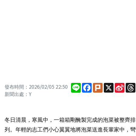
Line
Facebook
Plurk
X
Sina
發布時間：2026/02/05 22:50
Wei
新聞出處：Y
冬日清晨，寒風中，一箱箱剛醃製完成的泡菜被整齊排
列。年輕的志工們小心翼翼地將泡菜送進長輩家中，彎