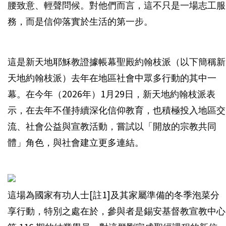
腰致意、輕聲問候。對他們而言，這不只是一場志工服
務，而是信仰落實於生活的第一步。
這是新天地耶穌教證據帳幕聖殿約翰枝派（以下簡稱新
天地約翰枝派）去年在地區社會中眾多行動的其中一
幕。在今年（2026年）1月29日，新天地約翰枝派表
示，在去年不僅持續深化信仰教育，也積極投入地區交
流、社會公益與宣教活動，嘗試以「開放的宗教共同
體」角色，與社會建立更多連結。
這場為國家有功人士[註1]及其家屬準備的冬季泡菜分
享行動，特別之處在於，參與者是錫安基督教宣教中心