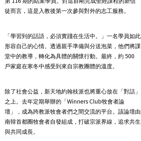
第 116 期的結業學員。對這群剛完成聖經課程的新信
徒而言，這是入教後第一次參與對外的志工服務。
「學習到的話語，必須實踐在生活中。」一名學員如此
形容自己的心情。透過親手準備與分送泡菜，他們將課
堂中的教導，轉化為具體的關懷行動。最終，約 500
戶家庭在寒冬中感受到來自宗教團體的溫度。
除了社會公益，新天地約翰枝派也將重心放在「對話」
之上。去年定期舉辦的「Winners Club牧會者論
壇」，成為跨教派牧會者們之間交流的平台。該論壇由
南韓首都圈牧會者自發組成，打破宗派界線，追求共生
與共同成長。