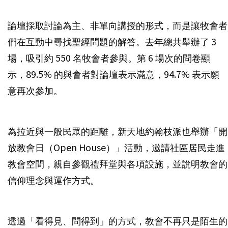
論壇採取討論為主、非單向講授的形式，而是讓牧會者
們在互動中尋找聖經問題的解答。去年總共舉辦了 3
場，吸引約 550 名牧會者參與。第 6 場次的問卷顯
示，89.5% 的與會者對論壇表示滿意，94.7% 表示願
意再次參加。
為拉近與一般民眾的距離，新天地約翰枝派也舉辦「開
放教會日（Open House）」活動，邀請社區居民走進
教會空間，親自參觀禮拜堂與各項設施，並說明教會的
信仰理念與運作方式。
透過「看得見、問得到」的方式，教會不再只是陌生的