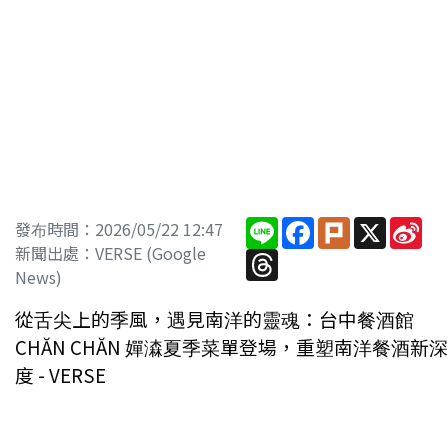
Line
Facebook
Plurk
X
Sin
發布時間：2026/05/22 12:47
We
新聞出處：VERSE (Google
Threads
News)
從舌尖上的季風，遇見南洋的靈魂：台中餐酒館
CHĂN CHĂN 嬋潹夏季菜單登場，重塑南洋餐酒新深
度 - VERSE