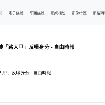
聞
電子媒體
平面媒體
網網相連
影像特區
網路商
「路人甲」反曝身分 - 自由時報
甲」反曝身分 - 自由時報