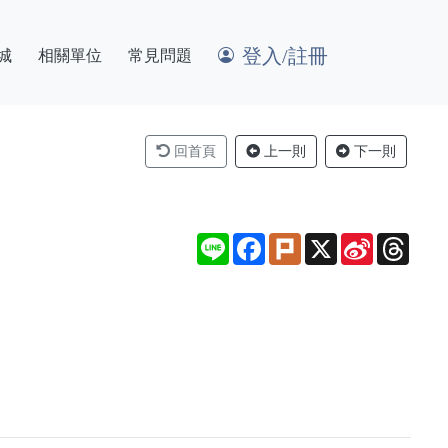
登入/註冊
城
相關單位
常見問題
回首頁
上一則
下一則
Line
Facebook
Plurk
X
Sina
Thre
Weibo