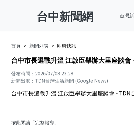
台中新聞網
台灣新
首頁
新聞列表
即時快訊
台中市長選戰升溫 江啟臣舉辦大里座談會 -
發布時間：2026/07/08 23:28
新聞出處：TDN台灣生活新聞 (Google News)
台中市長選戰升溫 江啟臣舉辦大里座談會 - TD
按此閱讀「完整報導」