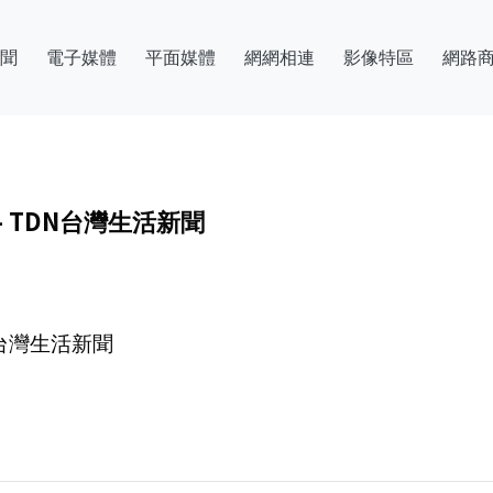
聞
電子媒體
平面媒體
網網相連
影像特區
網路
 TDN台灣生活新聞
N台灣生活新聞