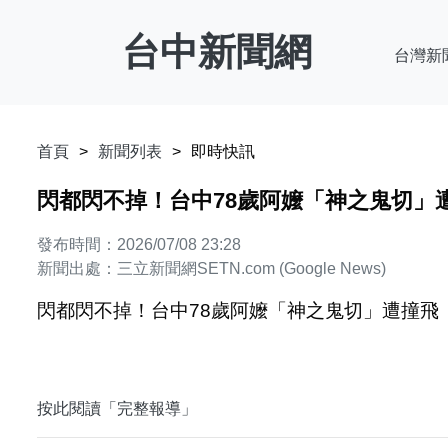
台中新聞網
台灣新
首頁
新聞列表
即時快訊
閃都閃不掉！台中78歲阿嬤「神之鬼切」遭撞
發布時間：2026/07/08 23:28
新聞出處：三立新聞網SETN.com (Google News)
閃都閃不掉！台中78歲阿嬤「神之鬼切」遭撞飛 驚
按此閱讀「完整報導」