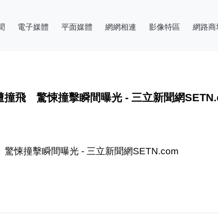
聞
電子媒體
平面媒體
網網相連
影像特區
網路商
飛 驚悚撞擊瞬間曝光 - 三立新聞網SETN.
悚撞擊瞬間曝光 - 三立新聞網SETN.com