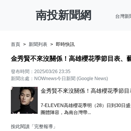
南投新聞網
台灣新
首頁
新聞列表
即時快訊
金秀賢不來沒關係！高雄櫻花季節目表、
發布時間：2025/03/26 23:35
新聞出處：NOWnews今日新聞 (Google News)
金秀賢不來沒關係！高雄櫻花季節目
7-ELEVEN高雄櫻花季明（28）日到3
團體陣容，為南台灣帶...
按此閱讀「完整報導」