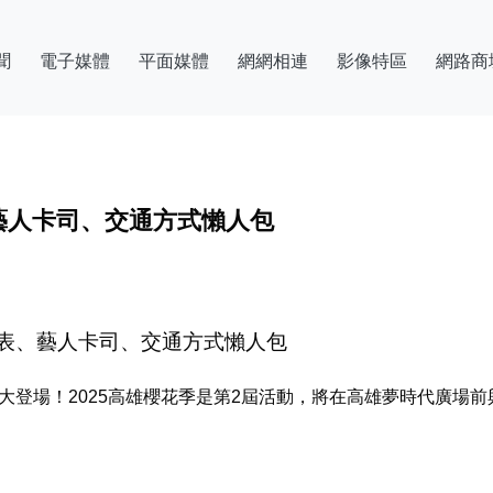
聞
電子媒體
平面媒體
網網相連
影像特區
網路商
藝人卡司、交通方式懶人包
表、藝人卡司、交通方式懶人包
0日盛大登場！2025高雄櫻花季是第2屆活動，將在高雄夢時代廣