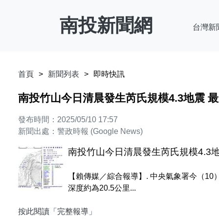
南投新聞網
台灣新
首頁
新聞列表
即時快訊
南投竹山今日清晨發生芮氏規模4.3地震 
發布時間：2025/05/10 17:57
新聞出處：警政時報 (Google News)
南投竹山今日清晨發生芮氏規模4.3
【賴傳媒／綜合報導】. 中央氣象署今（10
深度約為20.5公里...
按此閱讀「完整報導」