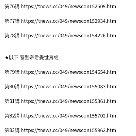
第76講 https://tnews.cc/049/newscon152509.htm
第77講 https://tnews.cc/049/newscon152934.htm
第78講 https://tnews.cc/049/newscon154226.htm
★以下 關聖帝君覺世真經
第79講 https://tnews.cc/049/newscon154654.htm
第80講 https://tnews.cc/049/newscon155083.htm
第81講 https://tnews.cc/049/newscon155361.htm
第82講 https://tnews.cc/049/newscon155702.htm
第83講 https://tnews.cc/049/newscon155962.htm