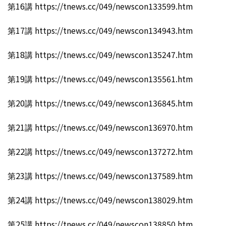
第16講 https://tnews.cc/049/newscon133599.htm
第17講 https://tnews.cc/049/newscon134943.htm
第18講 https://tnews.cc/049/newscon135247.htm
第19講 https://tnews.cc/049/newscon135561.htm
第20講 https://tnews.cc/049/newscon136845.htm
第21講 https://tnews.cc/049/newscon136970.htm
第22講 https://tnews.cc/049/newscon137272.htm
第23講 https://tnews.cc/049/newscon137589.htm
第24講 https://tnews.cc/049/newscon138029.htm
第25講 https://tnews.cc/049/newscon138850.htm