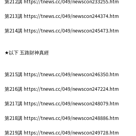
第212講 https://tnews.cc/049/newscon233255.htm
第213講 https://tnews.cc/049/newscon244374.htm
第214講 https://tnews.cc/049/newscon245473.htm
★以下 五路財神真經
第215講 https://tnews.cc/049/newscon246350.htm
第216講 https://tnews.cc/049/newscon247224.htm
第217講 https://tnews.cc/049/newscon248079.htm
第218講 https://tnews.cc/049/newscon248886.htm
第219講 https://tnews.cc/049/newscon249728.htm