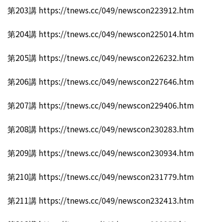
第203講 https://tnews.cc/049/newscon223912.htm
第204講 https://tnews.cc/049/newscon225014.htm
第205講 https://tnews.cc/049/newscon226232.htm
第206講 https://tnews.cc/049/newscon227646.htm
第207講 https://tnews.cc/049/newscon229406.htm
第208講 https://tnews.cc/049/newscon230283.htm
第209講 https://tnews.cc/049/newscon230934.htm
第210講 https://tnews.cc/049/newscon231779.htm
第211講 https://tnews.cc/049/newscon232413.htm