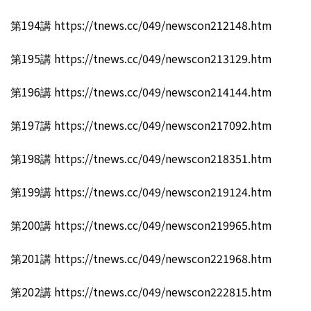
第194講 https://tnews.cc/049/newscon212148.htm
第195講 https://tnews.cc/049/newscon213129.htm
第196講 https://tnews.cc/049/newscon214144.htm
第197講 https://tnews.cc/049/newscon217092.htm
第198講 https://tnews.cc/049/newscon218351.htm
第199講 https://tnews.cc/049/newscon219124.htm
第200講 https://tnews.cc/049/newscon219965.htm
第201講 https://tnews.cc/049/newscon221968.htm
第202講 https://tnews.cc/049/newscon222815.htm