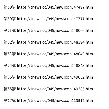
第59講 https://tnews.cc/049/newscon147497.htm
第60講 https://tnews.cc/049/newscon147777.htm
第61講 https://tnews.cc/049/newscon148066.htm
第62講 https://tnews.cc/049/newscon148394.htm
第63講 https://tnews.cc/049/newscon148640.htm
第64講 https://tnews.cc/049/newscon148843.htm
第65講 https://tnews.cc/049/newscon149082.htm
第66講 https://tnews.cc/049/newscon149385.htm
第67講 https://tnews.cc/049/newscon123912.htm