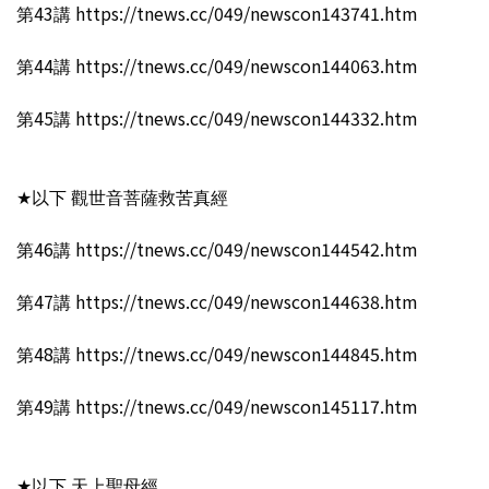
第43講 https://tnews.cc/049/newscon143741.htm
第44講 https://tnews.cc/049/newscon144063.htm
第45講 https://tnews.cc/049/newscon144332.htm
★以下 觀世音菩薩救苦真經
第46講 https://tnews.cc/049/newscon144542.htm
第47講 https://tnews.cc/049/newscon144638.htm
第48講 https://tnews.cc/049/newscon144845.htm
第49講 https://tnews.cc/049/newscon145117.htm
★以下 天上聖母經