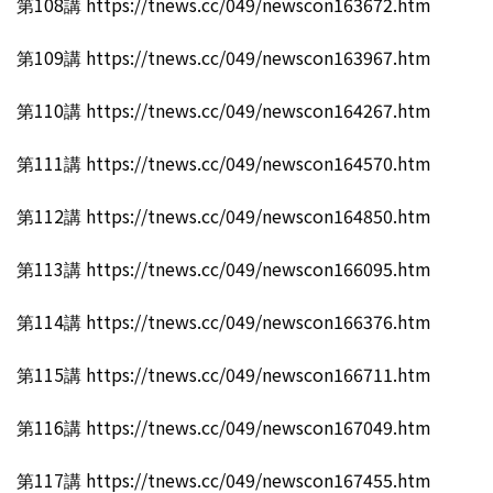
第108講 https://tnews.cc/049/newscon163672.htm
第109講 https://tnews.cc/049/newscon163967.htm
第110講 https://tnews.cc/049/newscon164267.htm
第111講 https://tnews.cc/049/newscon164570.htm
第112講 https://tnews.cc/049/newscon164850.htm
第113講 https://tnews.cc/049/newscon166095.htm
第114講 https://tnews.cc/049/newscon166376.htm
第115講 https://tnews.cc/049/newscon166711.htm
第116講 https://tnews.cc/049/newscon167049.htm
第117講 https://tnews.cc/049/newscon167455.htm