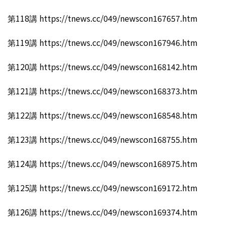
第118講 https://tnews.cc/049/newscon167657.htm
第119講 https://tnews.cc/049/newscon167946.htm
第120講 https://tnews.cc/049/newscon168142.htm
第121講 https://tnews.cc/049/newscon168373.htm
第122講 https://tnews.cc/049/newscon168548.htm
第123講 https://tnews.cc/049/newscon168755.htm
第124講 https://tnews.cc/049/newscon168975.htm
第125講 https://tnews.cc/049/newscon169172.htm
第126講 https://tnews.cc/049/newscon169374.htm