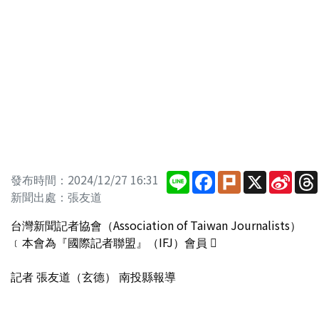
Line
Facebook
Plurk
X
Sina
發布時間：2024/12/27 16:31
Wei
新聞出處：張友道
台灣新聞記者協會（Association of Taiwan Journalists）
﹝本會為『國際記者聯盟』（IFJ）會員 
記者 張友道（玄德） 南投縣報導