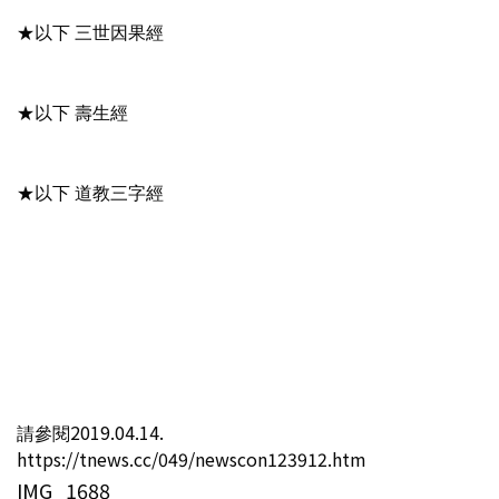
★以下 三世因果經
★以下 壽生經
★以下 道教三字經
請參閱2019.04.14.
https://tnews.cc/049/newscon123912.htm
IMG_1688