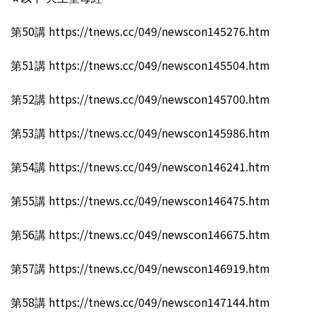
第50講 https://tnews.cc/049/newscon145276.htm
第51講 https://tnews.cc/049/newscon145504.htm
第52講 https://tnews.cc/049/newscon145700.htm
第53講 https://tnews.cc/049/newscon145986.htm
第54講 https://tnews.cc/049/newscon146241.htm
第55講 https://tnews.cc/049/newscon146475.htm
第56講 https://tnews.cc/049/newscon146675.htm
第57講 https://tnews.cc/049/newscon146919.htm
第58講 https://tnews.cc/049/newscon147144.htm