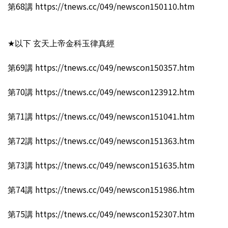
第68講 https://tnews.cc/049/newscon150110.htm
★以下 玄天上帝金科玉律真經
第69講 https://tnews.cc/049/newscon150357.htm
第70講 https://tnews.cc/049/newscon123912.htm
第71講 https://tnews.cc/049/newscon151041.htm
第72講 https://tnews.cc/049/newscon151363.htm
第73講 https://tnews.cc/049/newscon151635.htm
第74講 https://tnews.cc/049/newscon151986.htm
第75講 https://tnews.cc/049/newscon152307.htm