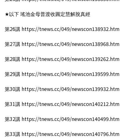
★以下 瑤池金母普渡收圓定慧解脫真經
第26講 https://tnews.cc/049/newscon138932.htm
第27講 https://tnews.cc/049/newscon138968.htm
第28講 https://tnews.cc/049/newscon139262.htm
第29講 https://tnews.cc/049/newscon139599.htm
第30講 https://tnews.cc/049/newscon139932.htm
第31講 https://tnews.cc/049/newscon140212.htm
第32講 https://tnews.cc/049/newscon140499.htm
第33講 https://tnews.cc/049/newscon140796.htm