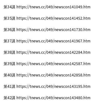
第34講 https://tnews.cc/049/newscon141049.htm
第35講 https://tnews.cc/049/newscon141452.htm
第36講 https://tnews.cc/049/newscon141730.htm
第37講 https://tnews.cc/049/newscon141967.htm
第38講 https://tnews.cc/049/newscon142284.htm
第39講 https://tnews.cc/049/newscon142587.htm
第40講 https://tnews.cc/049/newscon142858.htm
第41講 https://tnews.cc/049/newscon143195.htm
第42講 https://tnews.cc/049/newscon143480.htm