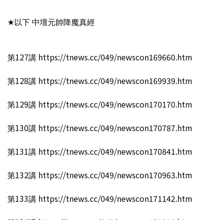
★以下 中壇元帥降魔真經
第127講 https://tnews.cc/049/newscon169660.htm
第128講 https://tnews.cc/049/newscon169939.htm
第129講 https://tnews.cc/049/newscon170170.htm
第130講 https://tnews.cc/049/newscon170787.htm
第131講 https://tnews.cc/049/newscon170841.htm
第132講 https://tnews.cc/049/newscon170963.htm
第133講 https://tnews.cc/049/newscon171142.htm