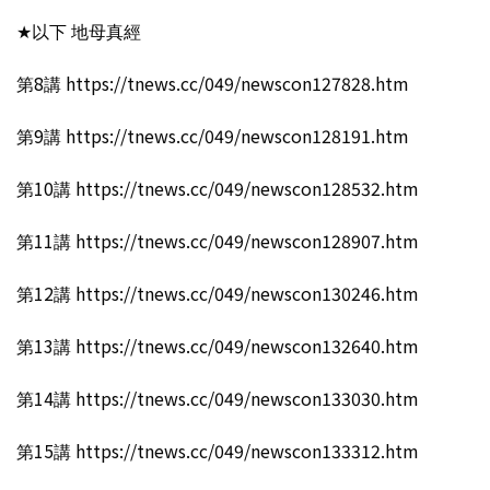
★以下 地母真經
第8講 https://tnews.cc/049/newscon127828.htm
第9講 https://tnews.cc/049/newscon128191.htm
第10講 https://tnews.cc/049/newscon128532.htm
第11講 https://tnews.cc/049/newscon128907.htm
第12講 https://tnews.cc/049/newscon130246.htm
第13講 https://tnews.cc/049/newscon132640.htm
第14講 https://tnews.cc/049/newscon133030.htm
第15講 https://tnews.cc/049/newscon133312.htm