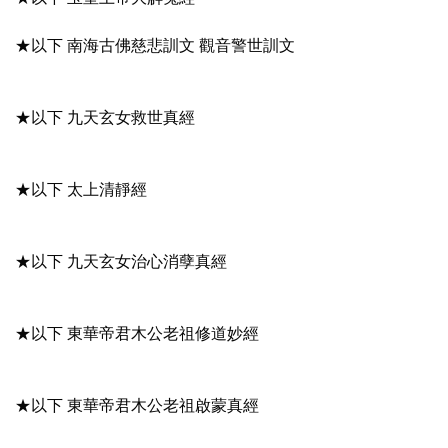
★以下 南海古佛慈悲訓文 觀音警世訓文
★以下 九天玄女救世真經
★以下 太上清靜經
★以下 九天玄女治心消孽真經
★以下 東華帝君木公老祖修道妙經
★以下 東華帝君木公老祖啟蒙真經