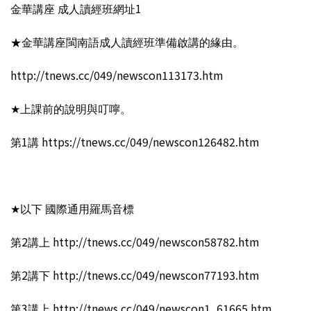
金華講座 成人讀經班網址1
★金華講座閩南語成人讀經班準備啟講的緣由。
http://tnews.cc/049/newscon113173.htm
★上課前的說明與叮嚀。
第1講 https://tnews.cc/049/newscon126482.htm
★以下 國際通用羅馬音標
第2講上 http://tnews.cc/049/newscon58782.htm
第2講下 http://tnews.cc/049/newscon77193.htm
第3講上 http://tnews.cc/049/newscon1_61665.htm