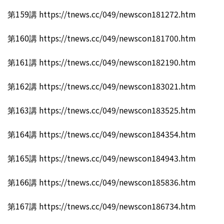
第159講 https://tnews.cc/049/newscon181272.htm
第160講 https://tnews.cc/049/newscon181700.htm
第161講 https://tnews.cc/049/newscon182190.htm
第162講 https://tnews.cc/049/newscon183021.htm
第163講 https://tnews.cc/049/newscon183525.htm
第164講 https://tnews.cc/049/newscon184354.htm
第165講 https://tnews.cc/049/newscon184943.htm
第166講 https://tnews.cc/049/newscon185836.htm
第167講 https://tnews.cc/049/newscon186734.htm