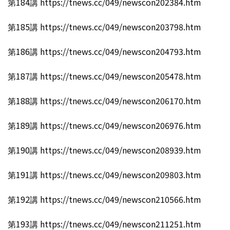
第184講 https://tnews.cc/049/newscon202384.htm
第185講 https://tnews.cc/049/newscon203798.htm
第186講 https://tnews.cc/049/newscon204793.htm
第187講 https://tnews.cc/049/newscon205478.htm
第188講 https://tnews.cc/049/newscon206170.htm
第189講 https://tnews.cc/049/newscon206976.htm
第190講 https://tnews.cc/049/newscon208939.htm
第191講 https://tnews.cc/049/newscon209803.htm
第192講 https://tnews.cc/049/newscon210566.htm
第193講 https://tnews.cc/049/newscon211251.htm