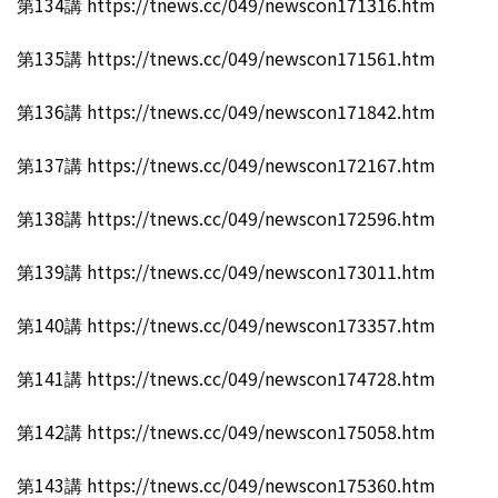
第134講 https://tnews.cc/049/newscon171316.htm
第135講 https://tnews.cc/049/newscon171561.htm
第136講 https://tnews.cc/049/newscon171842.htm
第137講 https://tnews.cc/049/newscon172167.htm
第138講 https://tnews.cc/049/newscon172596.htm
第139講 https://tnews.cc/049/newscon173011.htm
第140講 https://tnews.cc/049/newscon173357.htm
第141講 https://tnews.cc/049/newscon174728.htm
第142講 https://tnews.cc/049/newscon175058.htm
第143講 https://tnews.cc/049/newscon175360.htm