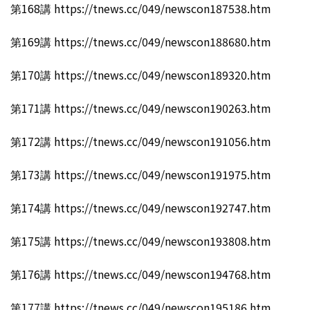
第168講 https://tnews.cc/049/newscon187538.htm
第169講 https://tnews.cc/049/newscon188680.htm
第170講 https://tnews.cc/049/newscon189320.htm
第171講 https://tnews.cc/049/newscon190263.htm
第172講 https://tnews.cc/049/newscon191056.htm
第173講 https://tnews.cc/049/newscon191975.htm
第174講 https://tnews.cc/049/newscon192747.htm
第175講 https://tnews.cc/049/newscon193808.htm
第176講 https://tnews.cc/049/newscon194768.htm
第177講 https://tnews.cc/049/newscon195186.htm