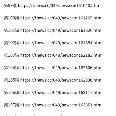
第99講 https://tnews.cc/049/newscon161040.htm
第100講 https://tnews.cc/049/newscon161265.htm
第101講 https://tnews.cc/049/newscon161626.htm
第102講 https://tnews.cc/049/newscon161884.htm
第103講 https://tnews.cc/049/newscon162183.htm
第104講 https://tnews.cc/049/newscon162506.htm
第105講 https://tnews.cc/049/newscon162830.htm
第106講 https://tnews.cc/049/newscon163117.htm
第107講 https://tnews.cc/049/newscon163351.htm