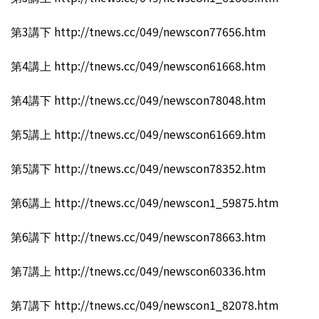
第3講下 http://tnews.cc/049/newscon77656.htm
第4講上 http://tnews.cc/049/newscon61668.htm
第4講下 http://tnews.cc/049/newscon78048.htm
第5講上 http://tnews.cc/049/newscon61669.htm
第5講下 http://tnews.cc/049/newscon78352.htm
第6講上 http://tnews.cc/049/newscon1_59875.htm
第6講下 http://tnews.cc/049/newscon78663.htm
第7講上 http://tnews.cc/049/newscon60336.htm
第7講下 http://tnews.cc/049/newscon1_82078.htm