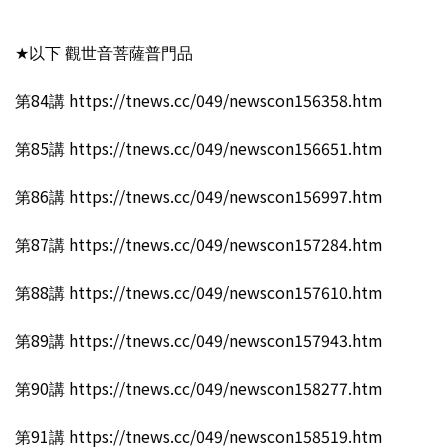
★以下 觀世音菩薩普門品
第84講 https://tnews.cc/049/newscon156358.htm
第85講 https://tnews.cc/049/newscon156651.htm
第86講 https://tnews.cc/049/newscon156997.htm
第87講 https://tnews.cc/049/newscon157284.htm
第88講 https://tnews.cc/049/newscon157610.htm
第89講 https://tnews.cc/049/newscon157943.htm
第90講 https://tnews.cc/049/newscon158277.htm
第91講 https://tnews.cc/049/newscon158519.htm