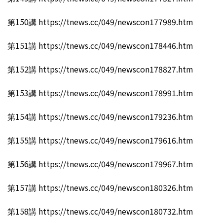
第150講 https://tnews.cc/049/newscon177989.htm
第151講 https://tnews.cc/049/newscon178446.htm
第152講 https://tnews.cc/049/newscon178827.htm
第153講 https://tnews.cc/049/newscon178991.htm
第154講 https://tnews.cc/049/newscon179236.htm
第155講 https://tnews.cc/049/newscon179616.htm
第156講 https://tnews.cc/049/newscon179967.htm
第157講 https://tnews.cc/049/newscon180326.htm
第158講 https://tnews.cc/049/newscon180732.htm