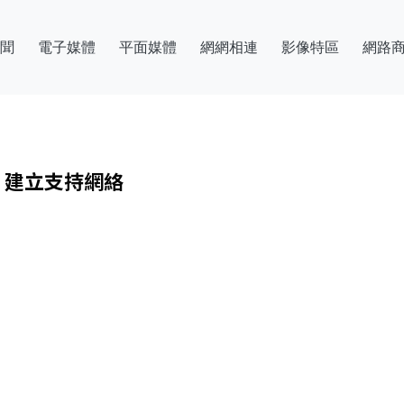
聞
電子媒體
平面媒體
網網相連
影像特區
網路
，建立支持網絡