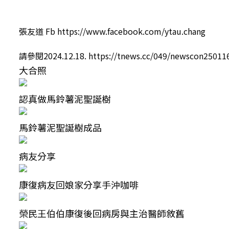
張友道 Fb https://www.facebook.com/ytau.chang
請參閱2024.12.18. https://tnews.cc/049/newscon25011
大合照
認真做馬鈴薯泥聖誕樹
馬鈴薯泥聖誕樹成品
病友分享
康復病友回娘家分享手沖咖啡
榮民王伯伯康復後回病房與主治醫師敘舊