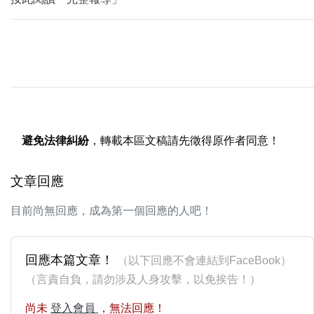
避免法律糾紛
，轉載本區文稿請先徵得原作者同意！
文章回應
目前尚無回應，成為第一個回應的人吧！
回應本篇文章！
（以下回應不會連結到FaceBook）
（言責自負，請勿涉及人身攻擊，以免挨告！）
尚未
登入會員
，無法回應！