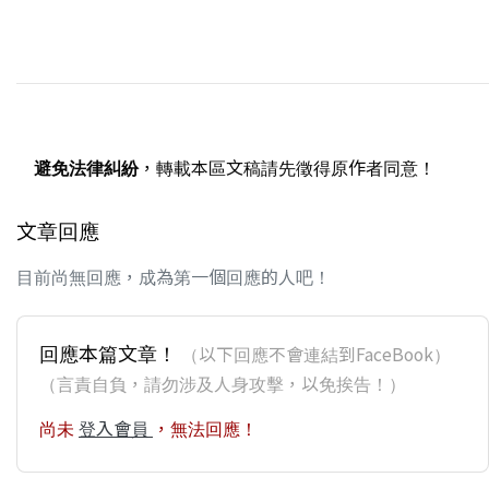
避免法律糾紛
，轉載本區文稿請先徵得原作者同意！
文章回應
目前尚無回應，成為第一個回應的人吧！
回應本篇文章！
（以下回應不會連結到FaceBook）
（言責自負，請勿涉及人身攻擊，以免挨告！）
尚未
登入會員
，無法回應！