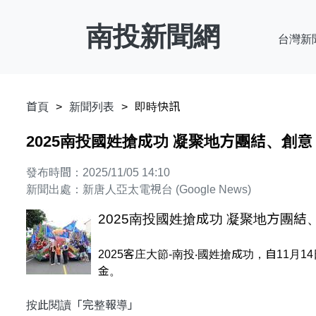
南投新聞網
台灣新
首頁
新聞列表
即時快訊
2025南投國姓搶成功 凝聚地方團結、創意
發布時間：2025/11/05 14:10
新聞出處：新唐人亞太電視台 (Google News)
2025南投國姓搶成功 凝聚地方團結
2025客庄大節-南投‧國姓搶成功，自11
金。
按此閱讀「完整報導」