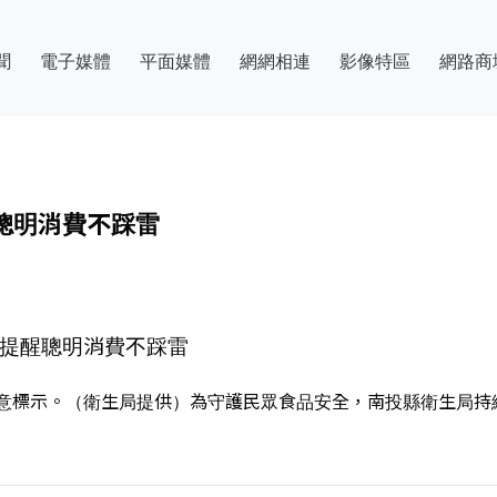
聞
電子媒體
平面媒體
網網相連
影像特區
網路商
聰明消費不踩雷
局提醒聰明消費不踩雷
意標示。（衛生局提供）為守護民眾食品安全，南投縣衛生局持續