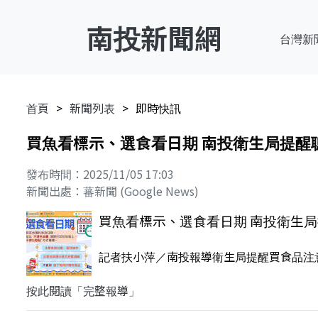
南投新聞網
台灣新
首頁
新聞列表
即時快訊
買魚看標示、選食看日期 南投衛生局提醒
發布時間：2025/11/05 17:03
新聞出處：蕃新聞 (Google News)
買魚看標示、選食看日期 南投衛生
記者扶小萍／南投報導衛生局提醒買食品注
按此閱讀「完整報導」