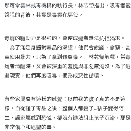
那可拿雲林戒毒機構
的執行長，林芯瑩指出，吸毒者愛
說謊的背後，其實是毒癮在驅使。
毒癮的驅動力是很強的，會使成癮者無法抗拒渴求。
「為了滿足身體對毒品的渴望，他們會說謊、偷竊、甚
至使用暴力，只為了拿到錢買毒。」林芯瑩解釋，當毒
癮者清醒時，又會被深重的羞愧與罪惡感淹沒，為了逃
避現實，他們再度吸毒，便形成惡性循環。
有些家屬會有這樣的感覺：以前我的孩子真的不是這
樣，自從碰了毒品之後，整個人都變了...孩子變得陌
生，讓家屬感到恐慌，卻沒有辦法阻止孩子沉淪，那是
非常傷心和絕望的事。