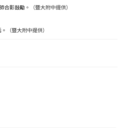
師合影鼓勵。
（暨大附中提供）
活。
（暨大附中提供）