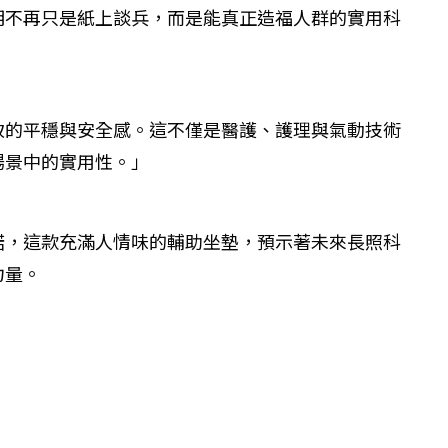
明不再只是紙上談兵，而是能真正造福人群的實用科
致的平穩與安全感。這不僅是醫護、護理與氣動技術
場景中的實用性。」
諾，這款充滿人情味的輔助坐墊，預示著未來長照科
獻力量。