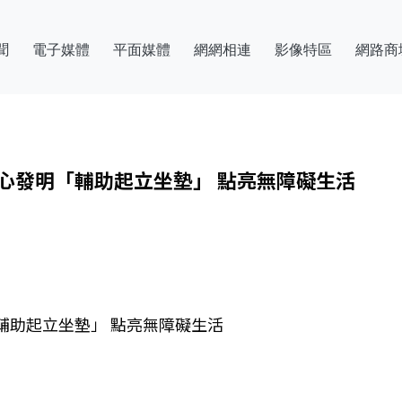
聞
電子媒體
平面媒體
網網相連
影像特區
網路商
暖心發明「輔助起立坐墊」 點亮無障礙生活
輔助起立坐墊」 點亮無障礙生活