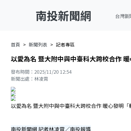
南投新聞網
台灣新
首頁
新聞列表
記者專區
以愛為名 暨大附中與中臺科大跨校合作 
發布時間：2025/11/20 12:54
新聞出處：林凌霄
以愛為名 暨大附中與中臺科大跨校合作 暖心發明「
南投新聞網 記者林凌霄／南投報導