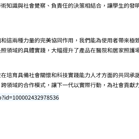
學術知識與社會覺察、負責任的決策相結合，讓學生的發
組和這兩種力量的完美協同作用，我們能為使用者帶來極
長照領域的具體實踐，大幅提升了產品在醫院和居家照護
校在培育具備社會關懷和科技實踐能力人才方面的共同承
、跨領域的合作模式，讓下一代以實際行動，為社會貢
p?id=100002432978536