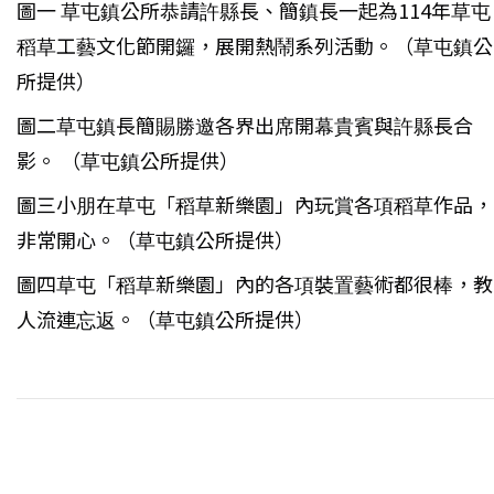
圖一 草屯鎮公所恭請許縣長、簡鎮長一起為114年草屯
稻草工藝文化節開鑼，展開熱鬧系列活動。（草屯鎮公
所提供）
圖二草屯鎮長簡賜勝邀各界出席開幕貴賓與許縣長合
影。 （草屯鎮公所提供）
圖三小朋在草屯「稻草新樂園」內玩賞各項稻草作品，
非常開心。（草屯鎮公所提供）
圖四草屯「稻草新樂園」內的各項裝置藝術都很棒，教
人流連忘返。（草屯鎮公所提供）