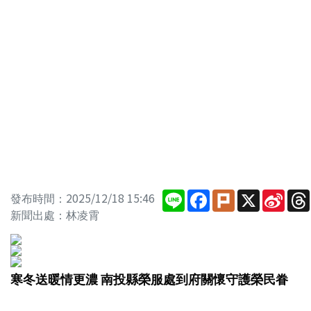
Line
Facebook
Plurk
X
Sina
發布時間：2025/12/18 15:46
Wei
新聞出處：林凌霄
寒冬送暖情更濃 南投縣榮服處到府關懷守護榮民眷