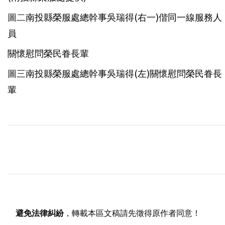
圖二
南投縣榮服處總幹事吳瑞得(右一)偕同一線服務人
員
關懷慰問榮民眷長輩
圖三
南投縣榮服處總幹事吳瑞得(左)關懷慰問榮民眷長
輩
避免法律糾紛
，轉載本區文稿請先徵得原作者同意！