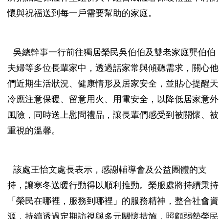
懷與祝福送到每一戶需要幫助的家庭。
吳總幹事一行前往獨居榮民吳伯伯及雙老家庭龔伯伯
夫婦等多位長輩家中，透過話家常與傾聽需求，關心他
們近期生活狀況、健康情形及居家安全，並貼心提醒天
冷應注意保暖、留意用火、用電安全，以降低居家意外
風險，同時送上慰問禮品，讓長輩們感受到被關懷、被
重視的溫馨。
該處王怡文處長表示，感謝輔導會及公益團體的支
持，讓寒冬送暖行動得以順利推動。榮服處將持續秉持
「榮民在哪裡，服務到哪裡」的服務精神，整合社會資
源，持續透過定期訪視與多元關懷措施，照顧弱勢榮民