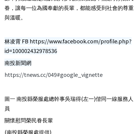
眷，讓每一位為國奉獻的長輩，都能感受到社會的尊重
與溫暖。
林凌霄 FB https://www.facebook.com/profile.php?
id=100002432978536
南投新聞網
https://tnews.cc/049#google_vignette
圖一
南投縣榮服處總幹事吳瑞得(左一)偕同一線服務人
員
關懷慰問榮民眷長輩
(南投縣榮服處提供)