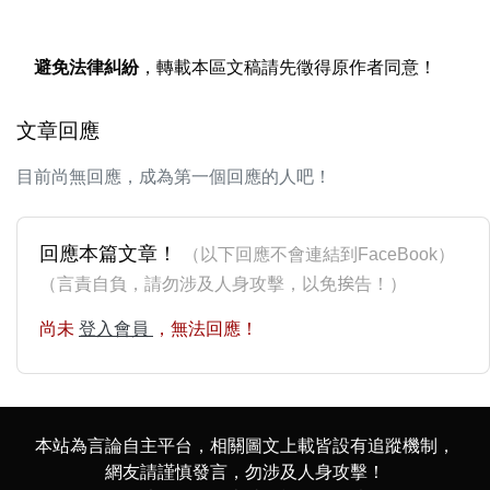
避免法律糾紛
，轉載本區文稿請先徵得原作者同意！
文章回應
目前尚無回應，成為第一個回應的人吧！
回應本篇文章！
（以下回應不會連結到FaceBook）
（言責自負，請勿涉及人身攻擊，以免挨告！）
尚未
登入會員
，無法回應！
本站為言論自主平台，相關圖文上載皆設有追蹤機制，
網友請謹慎發言，勿涉及人身攻擊！