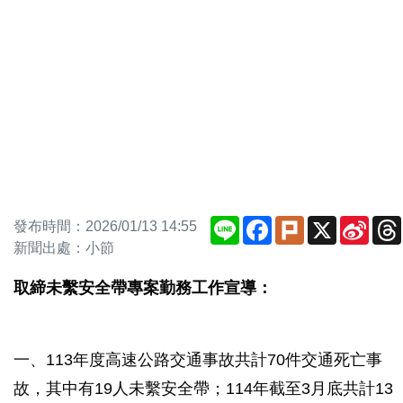
Line
Facebook
Plurk
X
Sina
發布時間：2026/01/13 14:55
Weib
新聞出處：小節
取締未繫安全帶專案勤務工作宣導：
一、113年度高速公路交通事故共計70件交通死亡事
故，其中有19人未繫安全帶；114年截至3月底共計13