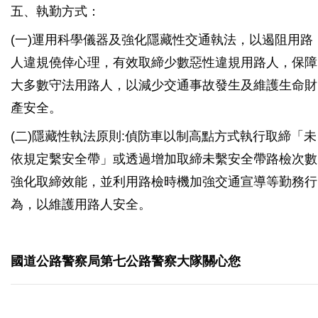
五、執勤方式：
(一)運用科學儀器及強化隱藏性交通執法，以遏阻用路
人違規僥倖心理，有效取締少數惡性違規用路人，保障
大多數守法用路人，以減少交通事故發生及維護生命財
產安全。
(二)隱藏性執法原則:偵防車以制高點方式執行取締「未
依規定繫安全帶」或透過增加取締未繫安全帶路檢次數
強化取締效能，並利用路檢時機加強交通宣導等勤務行
為，以維護用路人安全。
國道公路警察局第七公路警察大隊關心您