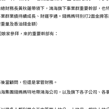
前總財務長黃秋蓮帶領下，鴻海旗下事業群重要幹部，也
事業群業績持續成長、財運亨通。錢媽媽特別打2面金牌答
牌重量及香油錢金額）
金雞回娘家參拜，來的重要幹部有：
幕後當顧問，但還是掌管財務。
鴻海集團錢媽媽特地帶鴻海公司，以及旗下各子公司、各