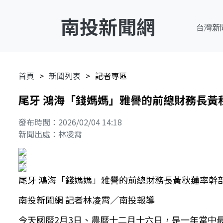
南投新聞網
台灣新
首頁
新聞列表
記者專區
尾牙 鴻海「錢媽媽」雅譽的前總財務長黃
發布時間：2026/02/04 14:18
新聞出處：林凌霄
尾牙 鴻海「錢媽媽」雅譽的前總財務長黃秋蓮率幹
南投新聞網 記者林凌霄／南投報導
今天國曆2月3日、農曆十二月十六日，是一年當中